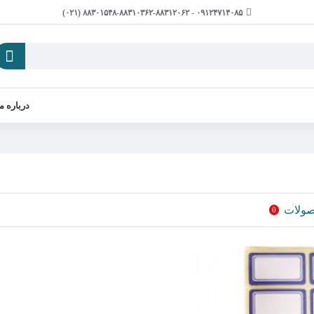
۰۹۱۲۴۷۱۴۰۸۵ - ۸۸۳۰۱۵۴۸-۸۸۳۱۰۳۶۲-۸۸۳۱۲۰۶۲ (۰۲۱)
درباره ما
صولات
0