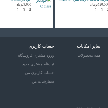
120,0تومان
9,000تومان
سایر امکانات
حساب کاربری
همه محصولات
ورود مشتری فروشگاه
ثبت‌نام مشتری جدید
حساب کاربری من
سفارشات من