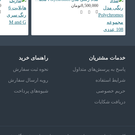
8,500,000تومان
00
خدمات مشتریان
راهنمای خرید
پاسخ به پرسش‌های متداول
نحوه ثبت سفارش
شرایط استفاده
رویه ارسال سفارش
حریم خصوصی
شیوه‌های پرداخت
دریافت شکایات