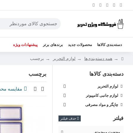
دسته‌بندی کالاها
محصولات جدید
برندهای برتر
پیشنهادات ویژه
همه دسته‌بندی‌ها
لوازم التحریر
برچسب
دسته‌بندی کالاها
برچسب
لوازم التحریر
مقایسه مح
لوازم جانبی کامپیوتر
چاپگر و مواد مصرفی
فیلتر
حذف فیلتر
وضعیت موجودی